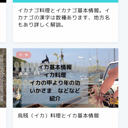
イカナゴ料理とイカナゴ基本情報。イ
カナゴの漢字は数種あります、地方名
もあり詳しく解説。
冬・魚
烏賊（イカ）料理とイカ基本情報