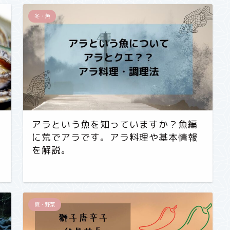
冬・魚
アラという魚を知っていますか？魚編
に荒でアラです。アラ料理や基本情報
を解説。
夏・野菜