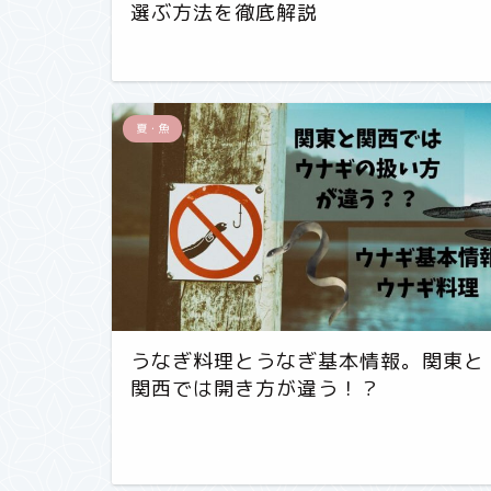
選ぶ方法を徹底解説
夏・魚
うなぎ料理とうなぎ基本情報。関東と
関西では開き方が違う！？