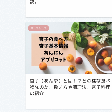
説。
夏・フルーツ
杏子（あんず）とは！？どの様な食べ
物なのか。扱い方や調理法。杏子料理
の紹介