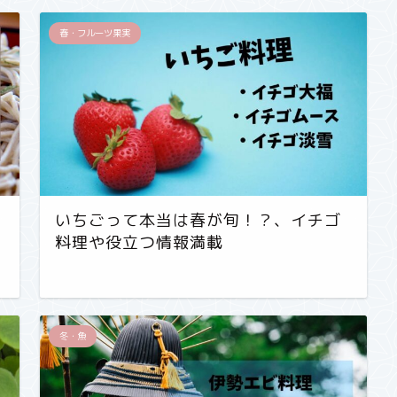
春・フルーツ果実
いちごって本当は春が旬！？、イチゴ
料理や役立つ情報満載
冬・魚