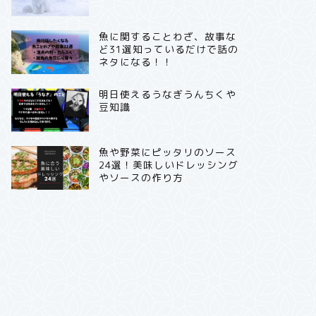
魚に関することわざ、故事な
ど31選知っているだけで話の
ネタになる！！
明日使えるうなぎうんちくや
豆知識
魚や野菜にピッタリのソース
24選！美味しいドレッシング
やソースの作り方