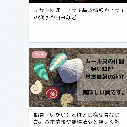
イサキ料理・イサキ基本情報やイサキ
の漢字や由来など
春・魚
貽貝（いがい）とはどの様な貝なの
か。基本情報や調理法など詳しく解