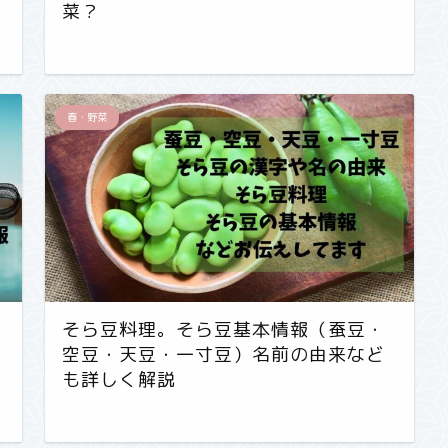
菜？
春・野菜
そら豆料理。そら豆基本情報（蚕豆・
空豆・天豆・一寸豆）名前の由来など
も詳しく解説