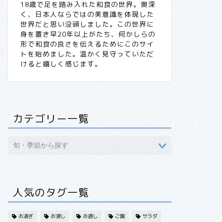
18歳で足を踏み入れた和食の世界。奥深
く、日本人ならではの美意識を体現した
世界だと思い没頭しました。この世界に
身を置き早20年以上がたち、何かしらの
形で和食の良さを伝えるためにこのサイ
トを始めました。温かく見守っていただ
けると嬉しく感じます。
カテゴリー一覧
人気のタグ一覧
お凌ぎ
お浸し
お通し
ご飯
サラダ