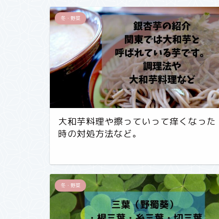
冬・野菜
大和芋料理や擦っていって痒くなった
時の対処方法など。
冬・野菜