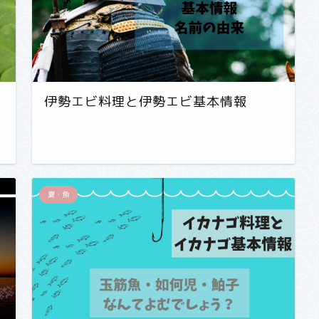
伊勢エビ料理と伊勢エビ基本情報
夏・魚