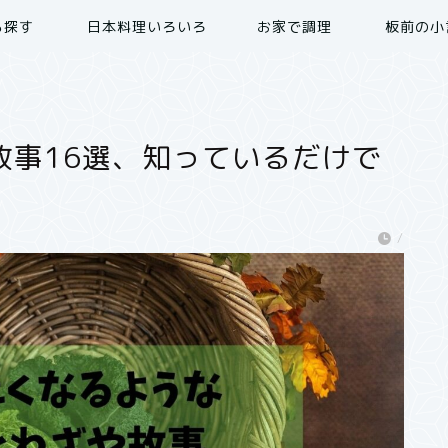
ら探す
日本料理いろいろ
お家で調理
板前の小
故事16選、知っているだけで
/