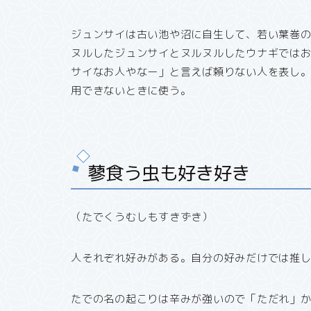
ジュンサイは古い池や沼に自生して、若い葉巻
ヌルしたジュンサイとヌルヌルしたウナギでは
サイなお人やなー」と言えば頼りない人を表し
用できないときに使う。
蓼食う虫も好き好き
（たでくうむしもすきずき）
人それぞれ好みがある。自分の好みだけでは推
たでの名の起こりは辛みが強いので「ただれ」