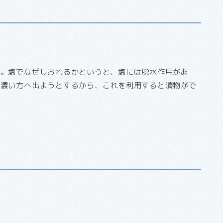
う。塩でなぜしおれるかというと、塩には脱水作用があ
の濃い方へ出ようとするから、これを利用すると漬物がで