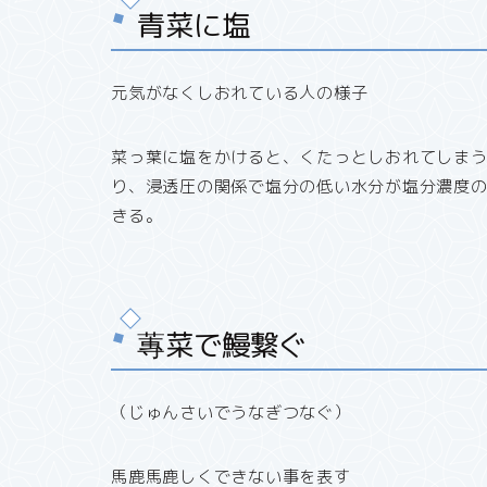
青菜に塩
元気がなくしおれている人の様子
菜っ葉に塩をかけると、くたっとしおれてしま
り、浸透圧の関係で塩分の低い水分が塩分濃度
きる。
蓴菜で鰻繋ぐ
（じゅんさいでうなぎつなぐ）
馬鹿馬鹿しくできない事を表す