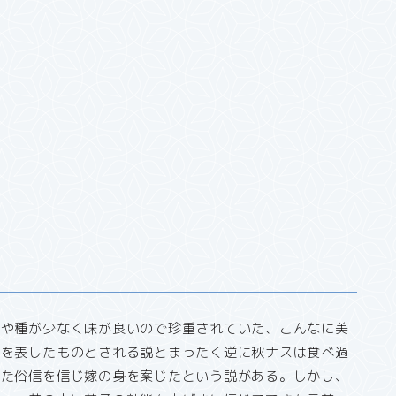
みや種が少なく味が良いので珍重されていた、こんなに美
性を表したものとされる説とまったく逆に秋ナスは食べ過
った俗信を信じ嫁の身を案じたという説がある。しかし、