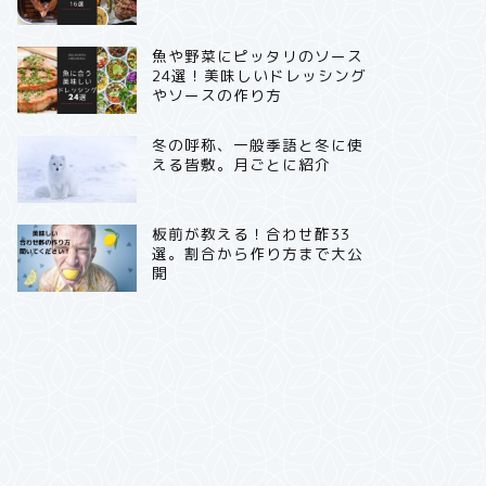
魚や野菜にピッタリのソース
24選！美味しいドレッシング
やソースの作り方
冬の呼称、一般季語と冬に使
える皆敷。月ごとに紹介
板前が教える！合わせ酢33
選。割合から作り方まで大公
開