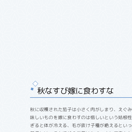
秋なすび嫁に食わすな
秋に収穫された茄子は小さく肉がしまり、えぐ
味しいものを嫁に食わすのは惜しいという姑根
ぎると体が冷える、毛が抜け子種が絶えるとい