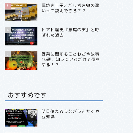
厚焼き玉子とだし巻き卵の違
3
いって説明できる？？
トマト歴史『悪魔の実』と呼
4
ばれた過去
野菜に関することわざや故事
5
16選、知っているだけで得を
する！？
おすすめです
明日使えるうなぎうんちくや
豆知識