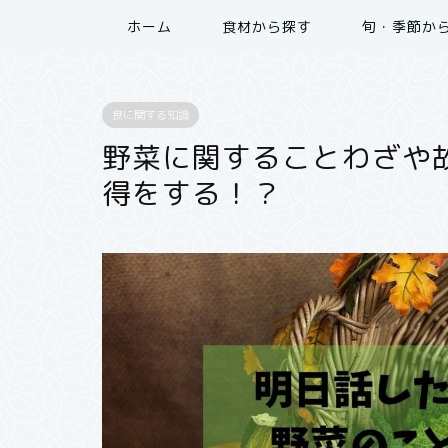
ホーム
食材から探す
旬・季節か
食に関する知識
野菜に関することわざや
得をする！？