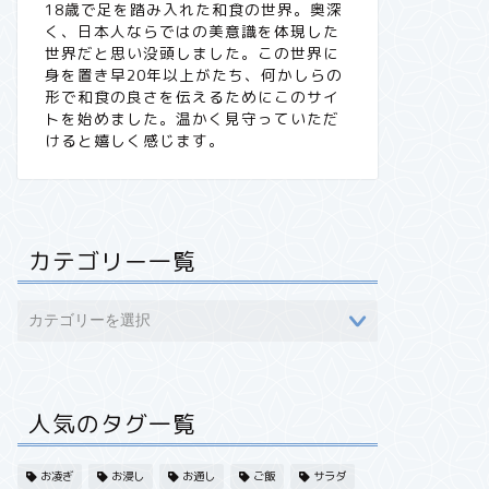
18歳で足を踏み入れた和食の世界。奥深
く、日本人ならではの美意識を体現した
世界だと思い没頭しました。この世界に
身を置き早20年以上がたち、何かしらの
形で和食の良さを伝えるためにこのサイ
トを始めました。温かく見守っていただ
けると嬉しく感じます。
カテゴリー一覧
人気のタグ一覧
お凌ぎ
お浸し
お通し
ご飯
サラダ