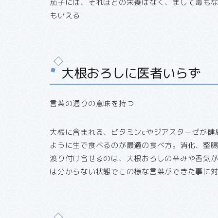
茄子には、それほどの栄養はなく、まして毒も
もいえる
大根おろしに医者いらず
言葉の通りの意味を持つ
大根に含まれる、ビタミンcやジアスターゼが健
ように生で食べるのが最適の食べ方。消化、整
渡り付け合せるのは、大根おろしの辛みや香気
は分からない状態でこの様な言葉ができた事に