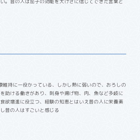
ない。昔の人は茄子の効能を大げさに信じてできた言葉と
康維持に一役かっている、しかし熱に弱いので、おろしの
腸を助ける働きがあり、刺身や揚げ物、肉、魚など多岐に
が食欲増進に役立つ、経験の知恵とはいえ昔の人に栄養素
対し昔の人はすごいと感じる