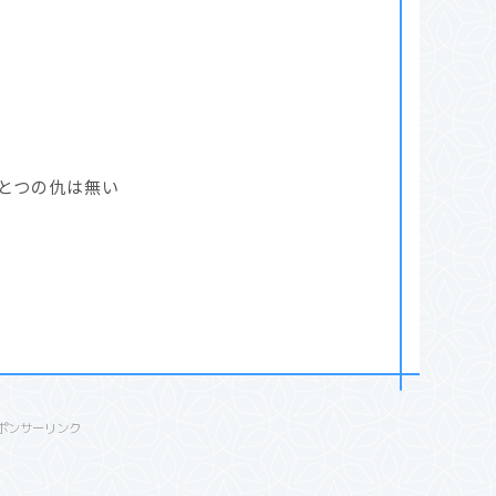
とつの仇は無い
ポンサーリンク