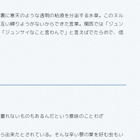
の裏に寒天のような透明の粘液を分泌する水草。このヌル
お互い縛りようがないからできた言葉。関西では「ジュン
。「ジュンサイなこと言わんで」と言えばでたらめで、信
し量れないものもあるんだという意味のことわざ
から出来たとされている。そんな辛い蓼の葉を好む虫もい