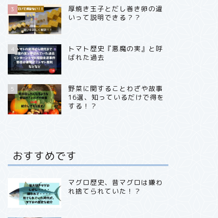
厚焼き玉子とだし巻き卵の違
3
いって説明できる？？
トマト歴史『悪魔の実』と呼
4
ばれた過去
野菜に関することわざや故事
5
16選、知っているだけで得を
する！？
おすすめです
マグロ歴史、昔マグロは嫌わ
れ捨てられていた！？