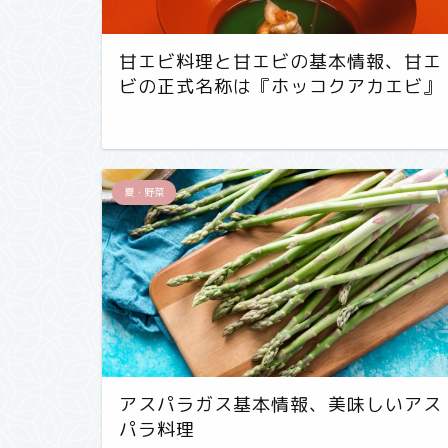
甘エビ料理と甘エビの基本情報、甘エ
ビの正式名称は『ホッコクアカエビ』
夏・野菜
アスパラガス基本情報、美味しいアス
パラ料理