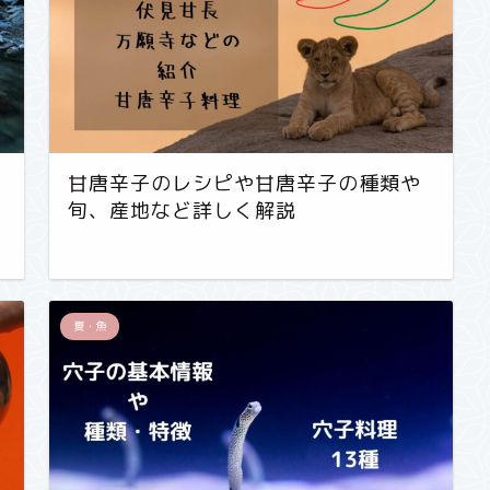
甘唐辛子のレシピや甘唐辛子の種類や
旬、産地など詳しく解説
夏・魚