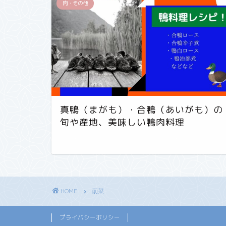
肉・その他
真鴨（まがも）・合鴨（あいがも）の
旬や産地、美味しい鴨肉料理
HOME
前菜
プライバシーポリシー