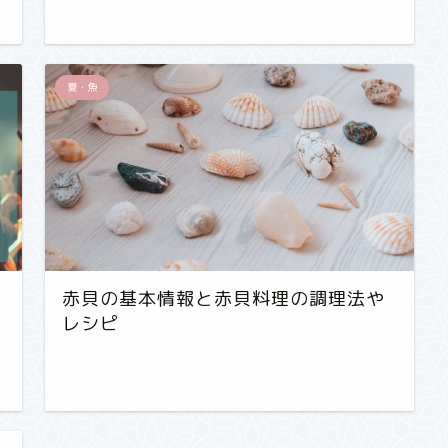
夏・魚
赤貝の基本情報と赤貝料理の調理法や
レシピ