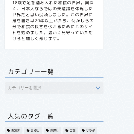
18歳で足を踏み入れた和食の世界。奥深
く、日本人ならではの美意識を体現した
世界だと思い没頭しました。この世界に
身を置き早20年以上がたち、何かしらの
形で和食の良さを伝えるためにこのサイ
トを始めました。温かく見守っていただ
けると嬉しく感じます。
カテゴリー一覧
人気のタグ一覧
お凌ぎ
お浸し
お通し
ご飯
サラダ