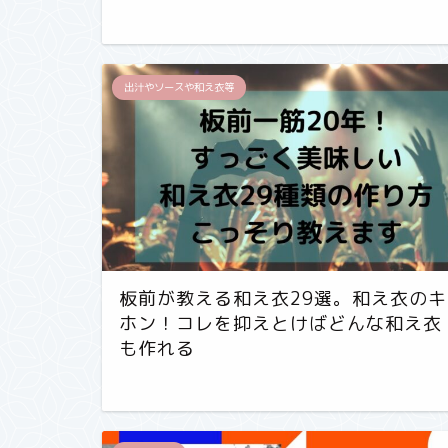
出汁やソースや和え衣等
板前が教える和え衣29選。和え衣のキ
ホン！コレを抑えとけばどんな和え衣
も作れる