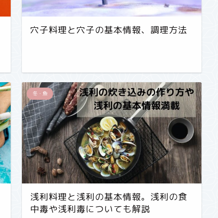
穴子料理と穴子の基本情報、調理方法
冬・魚
浅利料理と浅利の基本情報。浅利の食
中毒や浅利毒についても解説