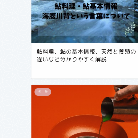
鮎料理、鮎の基本情報、天然と養殖の
違いなど分かりやすく解説
冬・魚