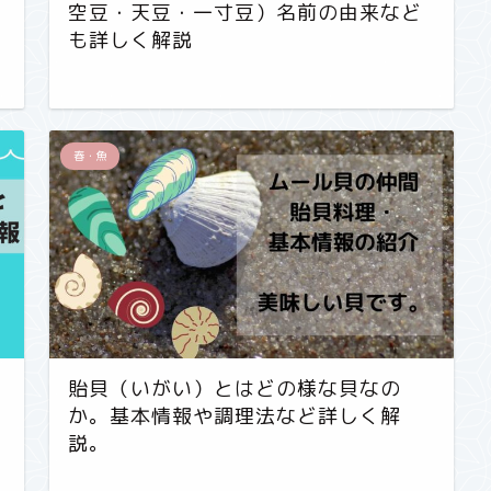
空豆・天豆・一寸豆）名前の由来など
も詳しく解説
春・魚
貽貝（いがい）とはどの様な貝なの
か。基本情報や調理法など詳しく解
説。