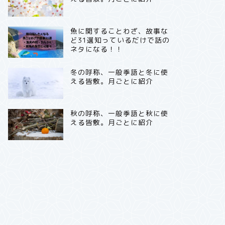
魚に関することわざ、故事な
ど31選知っているだけで話の
ネタになる！！
冬の呼称、一般季語と冬に使
える皆敷。月ごとに紹介
秋の呼称、一般季語と秋に使
える皆敷。月ごとに紹介