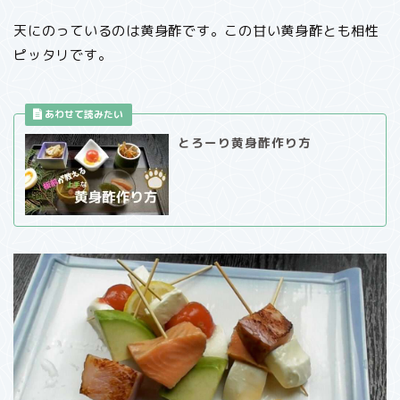
天にのっているのは黄身酢です。この甘い黄身酢とも相性
ピッタリです。
とろーり黄身酢作り方