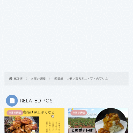
HOME
お家で調理
超簡単！レモン香るミニトマトのマリネ
RELATED POST
お家で調理
お家で調理