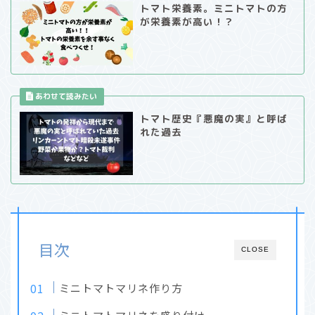
トマト栄養素。ミニトマトの方
が栄養素が高い！？
トマト歴史『悪魔の実』と呼ば
れた過去
目次
CLOSE
ミニトマトマリネ作り方