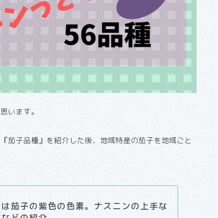
と思います。
は『茄子品種』を紹介した後、地域特産の茄子を地域ごと
とは茄子の紫色の色素。ナスニンの上手な
方などの紹介