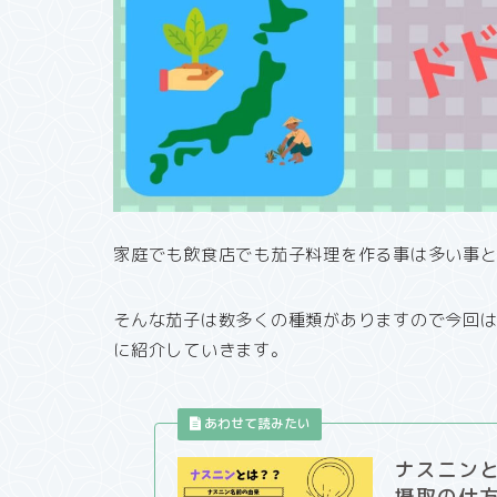
家庭でも飲食店でも茄子料理を作る事は多い事
そんな茄子は数多くの種類がありますので今回
に紹介していきます。
ナスニン
摂取の仕