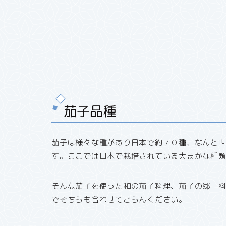
茄子品種
茄子は様々な種があり日本で約７０種、なんと
す。ここでは日本で栽培されている大まかな種
そんな茄子を使った和の茄子料理、茄子の郷土
でそちらも合わせてごらんください。