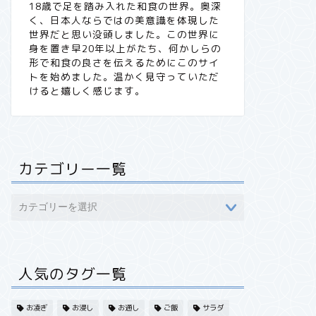
18歳で足を踏み入れた和食の世界。奥深
く、日本人ならではの美意識を体現した
世界だと思い没頭しました。この世界に
身を置き早20年以上がたち、何かしらの
形で和食の良さを伝えるためにこのサイ
トを始めました。温かく見守っていただ
けると嬉しく感じます。
カテゴリー一覧
人気のタグ一覧
お凌ぎ
お浸し
お通し
ご飯
サラダ