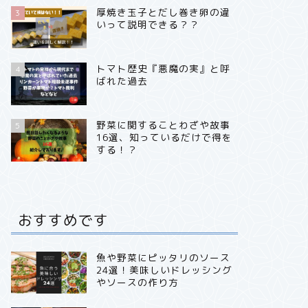
厚焼き玉子とだし巻き卵の違
3
いって説明できる？？
トマト歴史『悪魔の実』と呼
4
ばれた過去
野菜に関することわざや故事
5
16選、知っているだけで得を
する！？
おすすめです
魚や野菜にピッタリのソース
24選！美味しいドレッシング
やソースの作り方