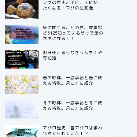
フグの歴史と明日、人に話し
たくなる！フグの豆知識
魚に関することわざ、故事な
ど31選知っているだけで話の
ネタになる！！
明日使えるうなぎうんちくや
豆知識
春の呼称、一般季語と春に使
える皆敷。月ごとに紹介
冬の呼称、一般季語と冬に使
える皆敷。月ごとに紹介
マグロ歴史、昔マグロは嫌わ
れ捨てられていた！？