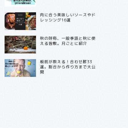
肉に合う美味しいソースやド
レッシング16選
秋の呼称、一般季語と秋に使
える皆敷。月ごとに紹介
板前が教える！合わせ酢33
選。割合から作り方まで大公
開