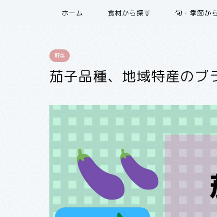
ホーム
食材から探す
旬・季節か
野菜
茄子品種、地域特産のブ