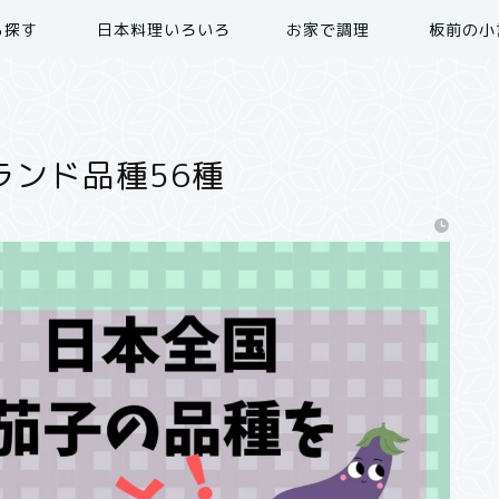
ら探す
日本料理いろいろ
お家で調理
板前の小
ランド品種56種