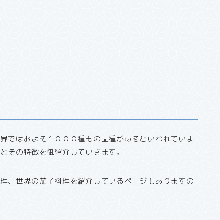
世界ではおよそ１０００種もの品種があるといわれていま
類とその特徴を御紹介していきます。
料理、世界の茄子料理を紹介しているページもありますの