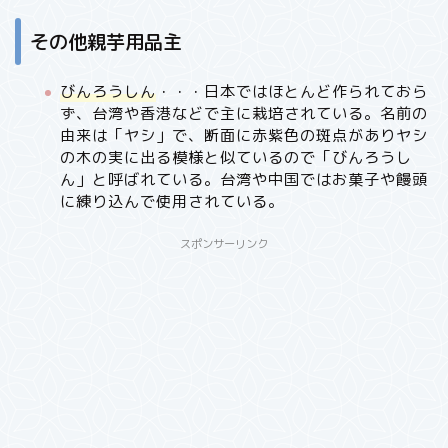
その他親芋用品主
びんろうしん
・・・日本ではほとんど作られておら
ず、台湾や香港などで主に栽培されている。名前の
由来は「ヤシ」で、断面に赤紫色の斑点がありヤシ
の木の実に出る模様と似ているので「びんろうし
ん」と呼ばれている。台湾や中国ではお菓子や饅頭
に練り込んで使用されている。
スポンサーリンク