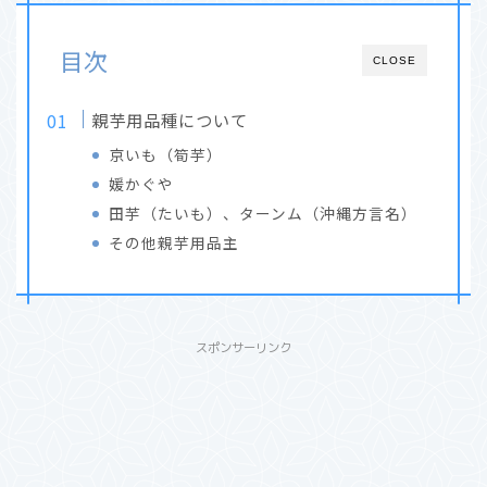
目次
CLOSE
親芋用品種について
京いも（筍芋）
媛かぐや
田芋（たいも）、ターンム（沖縄方言名）
その他親芋用品主
スポンサーリンク