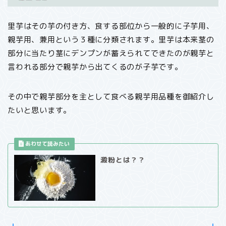
里芋はその芋の付き方、食する部位から一般的に子芋用、
親芋用、兼用という３種に分類されます。里芋は本来茎の
部分に当たり茎にデンプンが蓄えられてできたのが親芋と
言われる部分で親芋から出てくるのが子芋です。
その中で親芋部分を主として食べる親芋用品種を御紹介し
たいと思います。
澱粉とは？？