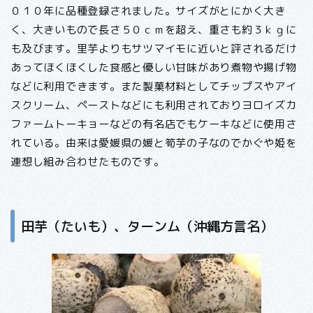
０１０年に品種登録されました。サイズがとにかく大き
く、大きいもので長さ５０ｃｍを超え、重さも約３ｋｇに
も及びます。里芋よりもサツマイモに近いと評されるだけ
あってほくほくした食感と優しい甘味があり煮物や揚げ物
などに利用できます。また製菓材料としてチップスやアイ
スクリーム、ペーストなどにも利用されておりヨロイズカ
ファームトーキョーなどの有名店でもケーキなどに使用さ
れている。由来は愛媛県の媛と筍芋の子なのでかぐや姫を
連想し組み合わせたものです。
田芋（たいも）、ターンム（沖縄方言名）