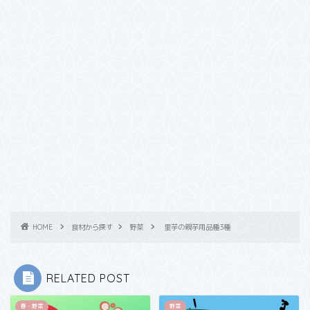
HOME
食材から探す
野菜
里芋の親芋用品種3種
RELATED POST
春・野菜
野菜