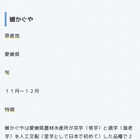
媛かぐや
原産地
愛媛県
旬
１１月～１２月
特徴
媛かぐやは愛媛県農林水産所が京芋（筍芋）と唐芋（海老
芋）を人工交配（里芋として日本で初めて）した品種で２