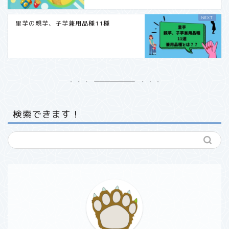
里芋の親芋、子芋兼用品種11種
検索できます！