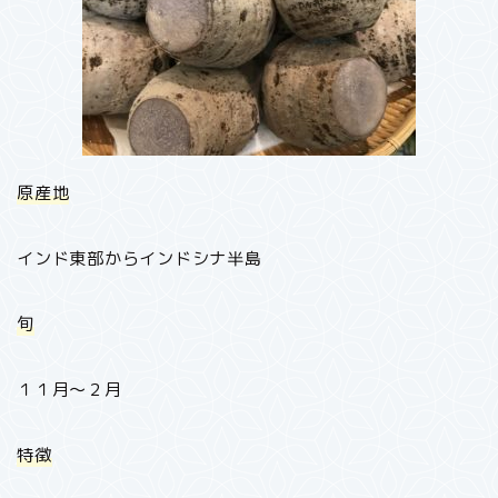
原産地
インド東部からインドシナ半島
旬
１１月～２月
特徴