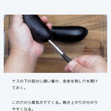
ナスの下の部分に細い箸か、金串を刺し穴を開け
ておく。
この穴から蒸気がでてくる。焼き上がりが分かり
やすくなる。