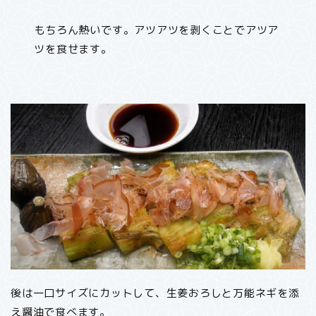
もちろん熱いです。アツアツを剥くことでアツア
ツを食せます。
後は一口サイズにカットして、生姜おろしと万能ネギを添
え醤油で食べます。