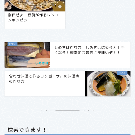
刮目せよ！板前が作るレンコ
ンキンピラ
しめさば作り方。しめさばは炙ると上手
くなる！棒寿司は最高に美味いぞ！！
合わせ味噌で作るコク旨！サバの味噌煮
の作り方
検索できます！