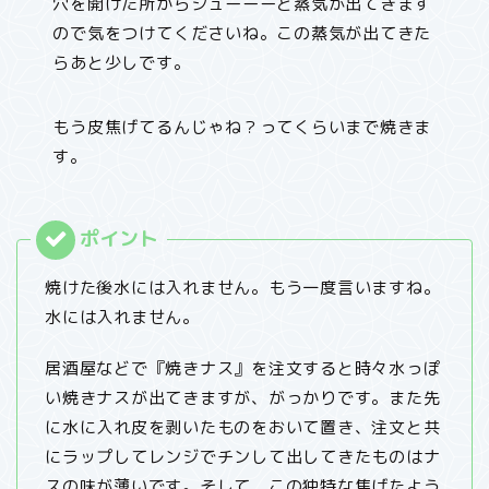
穴を開けた所からシューーーと蒸気が出てきます
ので気をつけてくださいね。この蒸気が出てきた
らあと少しです。
もう皮焦げてるんじゃね？ってくらいまで焼きま
す。
焼けた後水には入れません。もう一度言いますね。
水には入れません。
居酒屋などで『焼きナス』を注文すると時々水っぽ
い焼きナスが出てきますが、がっかりです。また先
に水に入れ皮を剥いたものをおいて置き、注文と共
にラップしてレンジでチンして出してきたものはナ
スの味が薄いです。そして、この独特な焦げたよう