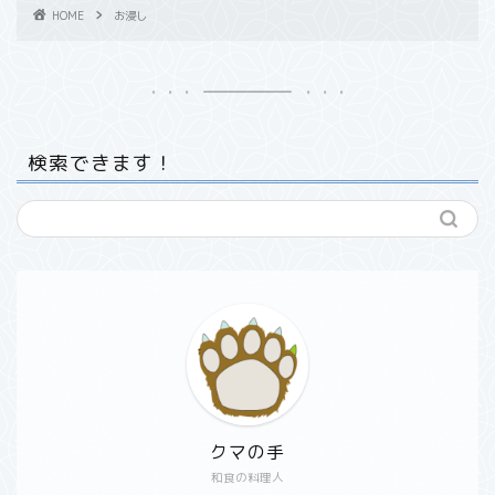
HOME
お浸し
検索できます！
クマの手
和食の料理人