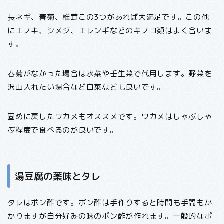
長ネギ、春菊、椎茸この3つがあれば大満足です。この他
にエノキ、シメジ、エレンギなどのキノコ類はよく合いま
す。
春菊がなかった場合は水菜や壬生菜で代用します。野菜を
沢山入れたい場合など白菜なども良いです。
固めに戻したワカメもオススメです。ワカメはしゃぶしゃ
ぶ程度で食べるのが良いです。
湯豆腐の薬味とタレ
タレはポン酢です。ポン酢は手作りすると時間も手間もか
かりますが自分好みの味のポン酢が作れます。一般的なポ