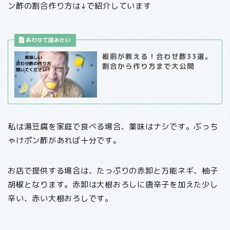
ン酢の割合作り方は↓で紹介しています
板前が教える！合わせ酢33選。
割合から作り方まで大公開
私は湯豆腐を家庭で食べる場合、薬味はナシです。ぶっち
ゃけポン酢があれば十分です。
お店で提供する場合は、たっぷりの赤卸と万能ネギ、柚子
胡椒となります。赤卸は大根おろしに唐辛子を加えた少し
辛い、赤い大根おろしです。