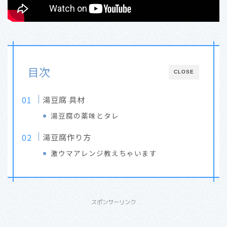
目次
CLOSE
湯豆腐 具材
湯豆腐の薬味とタレ
湯豆腐作り方
激ウマアレンジ教えちゃいます
スポンサーリンク