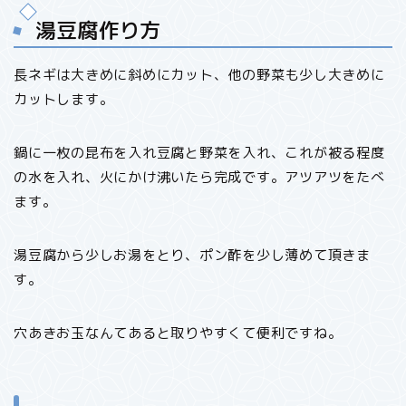
湯豆腐作り方
長ネギは大きめに斜めにカット、他の野菜も少し大きめに
カットします。
鍋に一枚の昆布を入れ豆腐と野菜を入れ、これが被る程度
の水を入れ、火にかけ沸いたら完成です。アツアツをたべ
ます。
湯豆腐から少しお湯をとり、ポン酢を少し薄めて頂きま
す。
穴あきお玉なんてあると取りやすくて便利ですね。